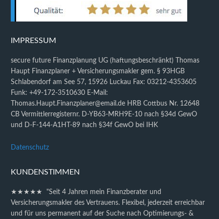
IMPRESSUM
secure future Finanzplanung UG (haftungsbeschränkt) Thomas
Haupt Finanzplaner + Versicherungsmakler gem. § 93HGB
Schlabendorf am See 57, 15926 Luckau Fax: 03212-4353605
Funk: +49-172-3510630 E-Mail:
Thomas.Haupt.Finanzplaner@email.de HRB Cottbus Nr. 12648
CB Vermittlerregisternr. D-YB63-MRH9E-10 nach §34d GewO
und D-F-144-A1HT-89 nach §34f GewO bei IHK
Datenschutz
KUNDENSTIMMEN
★★★★★ "Seit 4 Jahren mein Finanzberater und
Versicherungsmakler des Vertrauens. Flexibel, jederzeit erreichbar
und für uns permanent auf der Suche nach Optimierungs- &