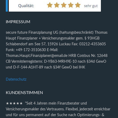
IMPRESSUM
secure future Finanzplanung UG (haftungsbeschränkt) Thomas
Haupt Finanzplaner + Versicherungsmakler gem. § 93HGB
Schlabendorf am See 57, 15926 Luckau Fax: 03212-4353605
Funk: +49-172-3510630 E-Mail:
Thomas.Haupt.Finanzplaner@email.de HRB Cottbus Nr. 12648
CB Vermittlerregisternr. D-YB63-MRH9E-10 nach §34d GewO
und D-F-144-A1HT-89 nach §34f GewO bei IHK
Datenschutz
KUNDENSTIMMEN
★★★★★ "Seit 4 Jahren mein Finanzberater und
Versicherungsmakler des Vertrauens. Flexibel, jederzeit erreichbar
und für uns permanent auf der Suche nach Optimierungs- &