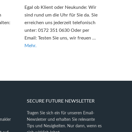
Egal ob Klient oder Neukunde: Wir
m
sind rund um die Uhr für Sie da. Sie
lten:
erreichen uns jederzeit telefonisch
unter: 0172 351 0630 Oder per
Email: Testen Sie uns, wir freuen …
Mehr.
SECURE FUTURE NEWSLETTER
Tragen Sie sich ein für unseren Email-
makler
Newsletter und erhalten Sie relevante
Tips und Neuigkeiten. Nur dann, wenn es