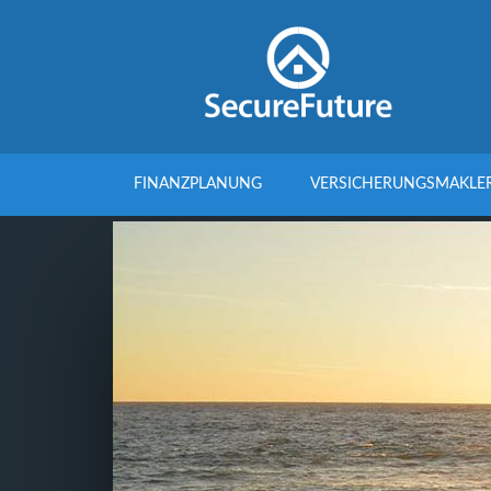
FINANZPLANUNG
VERSICHERUNGSMAKLE