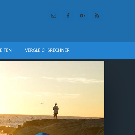
EITEN
VERGLEICHSRECHNER