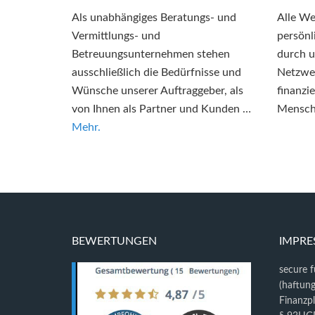
Als unabhängiges Beratungs- und
Alle We
Vermittlungs- und
persönl
Betreuungsunternehmen stehen
durch u
ausschließlich die Bedürfnisse und
Netzwer
Wünsche unserer Auftraggeber, als
finanzi
von Ihnen als Partner und Kunden …
Mensch
Mehr.
BEWERTUNGEN
IMPR
secure 
(haftun
Finanzp