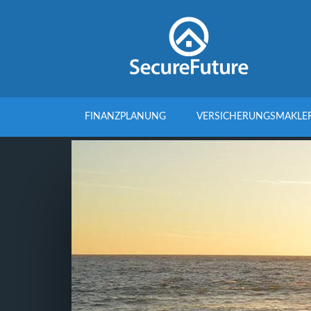
FINANZPLANUNG
VERSICHERUNGSMAKLE