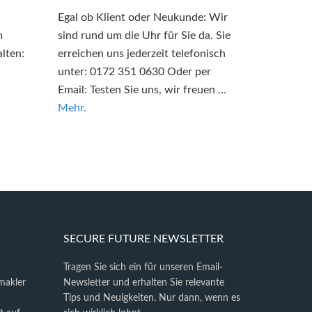
Egal ob Klient oder Neukunde: Wir
m
sind rund um die Uhr für Sie da. Sie
lten:
erreichen uns jederzeit telefonisch
unter: 0172 351 0630 Oder per
Email: Testen Sie uns, wir freuen …
Mehr.
SECURE FUTURE NEWSLETTER
Tragen Sie sich ein für unseren Email-
makler
Newsletter und erhalten Sie relevante
Tips und Neuigkeiten. Nur dann, wenn es