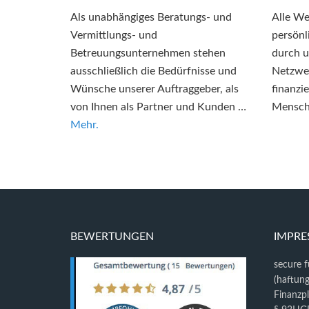
Als unabhängiges Beratungs- und
Alle We
Vermittlungs- und
persönl
Betreuungsunternehmen stehen
durch u
ausschließlich die Bedürfnisse und
Netzwer
Wünsche unserer Auftraggeber, als
finanzi
von Ihnen als Partner und Kunden …
Mensch
Mehr.
BEWERTUNGEN
IMPR
secure 
(haftun
Finanzp