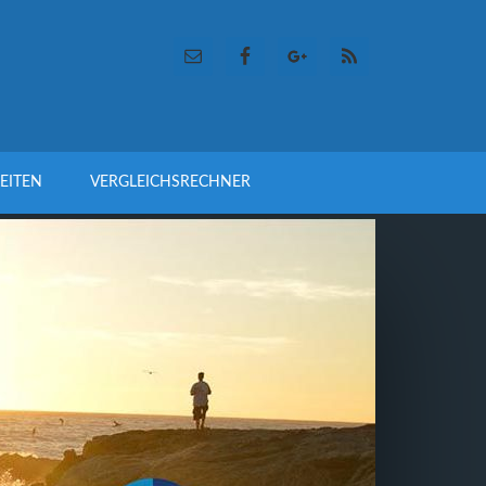
EITEN
VERGLEICHSRECHNER