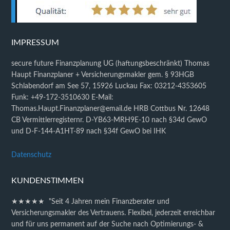
IMPRESSUM
secure future Finanzplanung UG (haftungsbeschränkt) Thomas
Haupt Finanzplaner + Versicherungsmakler gem. § 93HGB
Schlabendorf am See 57, 15926 Luckau Fax: 03212-4353605
Funk: +49-172-3510630 E-Mail:
Thomas.Haupt.Finanzplaner@email.de HRB Cottbus Nr. 12648
CB Vermittlerregisternr. D-YB63-MRH9E-10 nach §34d GewO
und D-F-144-A1HT-89 nach §34f GewO bei IHK
Datenschutz
KUNDENSTIMMEN
★★★★★ "Seit 4 Jahren mein Finanzberater und
Versicherungsmakler des Vertrauens. Flexibel, jederzeit erreichbar
und für uns permanent auf der Suche nach Optimierungs- &