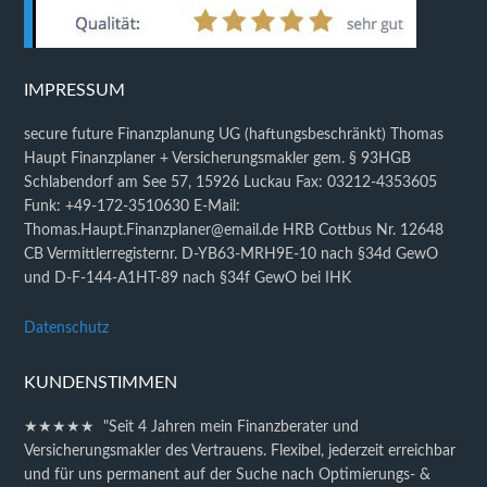
IMPRESSUM
secure future Finanzplanung UG (haftungsbeschränkt) Thomas
Haupt Finanzplaner + Versicherungsmakler gem. § 93HGB
Schlabendorf am See 57, 15926 Luckau Fax: 03212-4353605
Funk: +49-172-3510630 E-Mail:
Thomas.Haupt.Finanzplaner@email.de HRB Cottbus Nr. 12648
CB Vermittlerregisternr. D-YB63-MRH9E-10 nach §34d GewO
und D-F-144-A1HT-89 nach §34f GewO bei IHK
Datenschutz
KUNDENSTIMMEN
★★★★★ "Seit 4 Jahren mein Finanzberater und
Versicherungsmakler des Vertrauens. Flexibel, jederzeit erreichbar
und für uns permanent auf der Suche nach Optimierungs- &