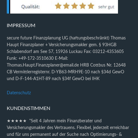
IMPRESSUM
secure future Finanzplanung UG (haftungsbeschränkt) Thomas
Haupt Finanzplaner + Versicherungsmakler gem. § 93HGB
Schlabendorf am See 57, 15926 Luckau Fax: 03212-4353605
Funk: +49-172-3510630 E-Mail:
Thomas.Haupt.Finanzplaner@email.de HRB Cottbus Nr. 12648
CB Vermittlerregisternr. D-YB63-MRH9E-10 nach §34d GewO
und D-F-144-A1HT-89 nach §34f GewO bei IHK
Datenschutz
KUNDENSTIMMEN
★★★★★ "Seit 4 Jahren mein Finanzberater und
Versicherungsmakler des Vertrauens. Flexibel, jederzeit erreichbar
und für uns permanent auf der Suche nach Optimierungs- &