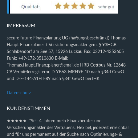
IMPRESSUM
secure future Finanzplanung UG (haftungsbeschränkt) Thomas
Haupt Finanzplaner + Versicherungsmakler gem. § 93HGB
Schlabendorf am See 57, 15926 Luckau Fax: 03212-4353605
Funk: +49-172-3510630 E-Mail:
Thomas.Haupt.Finanzplaner@email.de HRB Cottbus Nr. 12648
CB Vermittlerregisternr. D-YB63-MRH9E-10 nach §34d GewO
und D-F-144-A1HT-89 nach §34f GewO bei IHK
Datenschutz
KUNDENSTIMMEN
★★★★★ "Seit 4 Jahren mein Finanzberater und
Versicherungsmakler des Vertrauens. Flexibel, jederzeit erreichbar
und für uns permanent auf der Suche nach Optimierungs- &