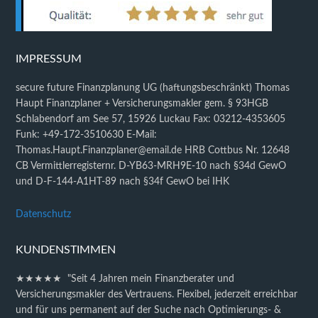
IMPRESSUM
secure future Finanzplanung UG (haftungsbeschränkt) Thomas
Haupt Finanzplaner + Versicherungsmakler gem. § 93HGB
Schlabendorf am See 57, 15926 Luckau Fax: 03212-4353605
Funk: +49-172-3510630 E-Mail:
Thomas.Haupt.Finanzplaner@email.de HRB Cottbus Nr. 12648
CB Vermittlerregisternr. D-YB63-MRH9E-10 nach §34d GewO
und D-F-144-A1HT-89 nach §34f GewO bei IHK
Datenschutz
KUNDENSTIMMEN
★★★★★ "Seit 4 Jahren mein Finanzberater und
Versicherungsmakler des Vertrauens. Flexibel, jederzeit erreichbar
und für uns permanent auf der Suche nach Optimierungs- &