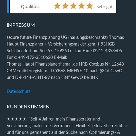
IMPRESSUM
secure future Finanzplanung UG (haftungsbeschränkt) Thomas
Haupt Finanzplaner + Versicherungsmakler gem. § 93HGB
Schlabendorf am See 57, 15926 Luckau Fax: 03212-4353605
Funk: +49-172-3510630 E-Mail:
Thomas.Haupt.Finanzplaner@email.de HRB Cottbus Nr. 12648
CB Vermittlerregisternr. D-YB63-MRH9E-10 nach §34d GewO
und D-F-144-A1HT-89 nach §34f GewO bei IHK
Datenschutz
KUNDENSTIMMEN
★★★★★ "Seit 4 Jahren mein Finanzberater und
Versicherungsmakler des Vertrauens. Flexibel, jederzeit erreichbar
und für uns permanent auf der Suche nach Optimierungs- &