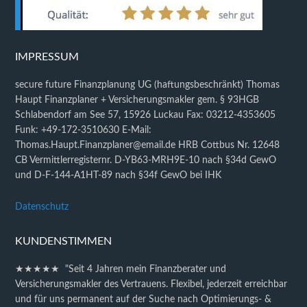
IMPRESSUM
secure future Finanzplanung UG (haftungsbeschränkt) Thomas
Haupt Finanzplaner + Versicherungsmakler gem. § 93HGB
Schlabendorf am See 57, 15926 Luckau Fax: 03212-4353605
Funk: +49-172-3510630 E-Mail:
Thomas.Haupt.Finanzplaner@email.de HRB Cottbus Nr. 12648
CB Vermittlerregisternr. D-YB63-MRH9E-10 nach §34d GewO
und D-F-144-A1HT-89 nach §34f GewO bei IHK
Datenschutz
KUNDENSTIMMEN
★★★★★ "Seit 4 Jahren mein Finanzberater und
Versicherungsmakler des Vertrauens. Flexibel, jederzeit erreichbar
und für uns permanent auf der Suche nach Optimierungs- &