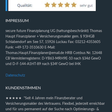
IMPRESSUM
secure future Finanzplanung UG (haftungsbeschränkt) Thomas
Haupt Finanzplaner + Versicherungsmakler gem. § 93HGB
Schlabendorf am See 57, 15926 Luckau Fax: 03212-4353605
Funk: +49-172-3510630 E-Mail:
Thomas.Haupt.Finanzplaner@email.de HRB Cottbus Nr. 12648
CB Vermittlerregisternr. D-YB63-MRH9E-10 nach §34d GewO
und D-F-144-A1HT-89 nach §34f GewO bei IHK
Datenschutz
KUNDENSTIMMEN
★★★★★ "Seit 4 Jahren mein Finanzberater und
Versicherungsmakler des Vertrauens. Flexibel, jederzeit erreichbar
und für uns permanent auf der Suche nach Optimierungs- &