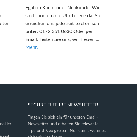
Egal ob Klient oder Neukunde: Wir
m
sind rund um die Uhr für Sie da. Sie
lten:
erreichen uns jederzeit telefonisch
unter: 0172 351 0630 Oder per
Email: Testen Sie uns, wir freuen …
Mehr.
SECURE FUTURE NEWSLETTER
Tragen Sie sich ein für unseren Email-
makler
Newsletter und erhalten Sie relevante
Tips und Neuigkeiten. Nur dann, wenn es