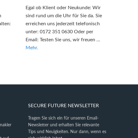
Egal ob Klient oder Neukunde: Wir
m
sind rund um die Uhr für Sie da. Sie
lten:
erreichen uns jederzeit telefonisch
unter: 0172 351 0630 Oder per
Email: Testen Sie uns, wir freuen …
Mehr.
SECURE FUTURE NEWSLETTER
Tragen Sie sich ein für unseren Email-
makler
Newsletter und erhalten Sie relevante
Tips und Neuigkeiten. Nur dann, wenn es