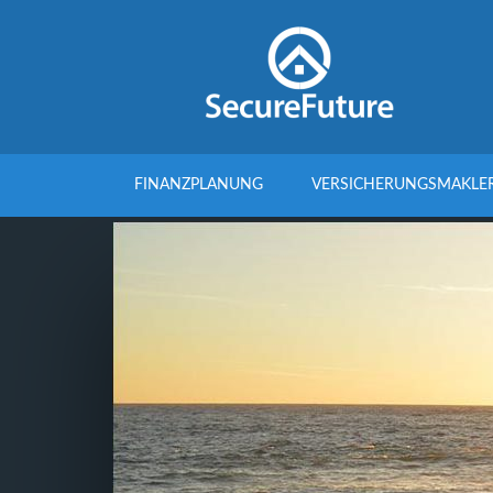
FINANZPLANUNG
VERSICHERUNGSMAKLE