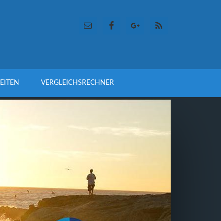
EITEN
VERGLEICHSRECHNER