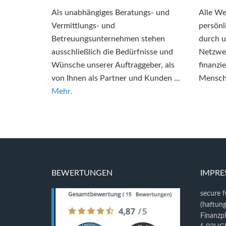
Als unabhängiges Beratungs- und
Alle We
Vermittlungs- und
persönl
Betreuungsunternehmen stehen
durch u
ausschließlich die Bedürfnisse und
Netzwer
Wünsche unserer Auftraggeber, als
finanzi
von Ihnen als Partner und Kunden …
Mensch
Mehr.
BEWERTUNGEN
IMPR
secure 
(haftun
Finanzp